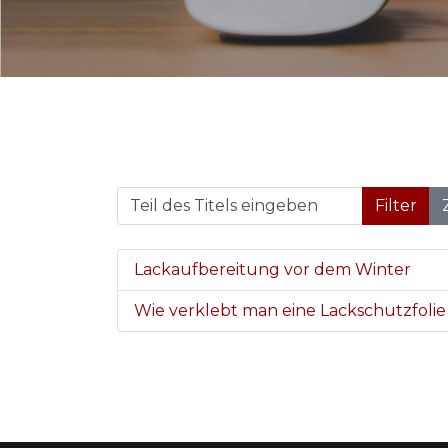
Teil des Titels eingeben
Filter
Lackaufbereitung vor dem Winter
Wie verklebt man eine Lackschutzfolie