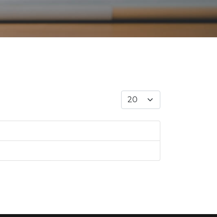
Anzeige #