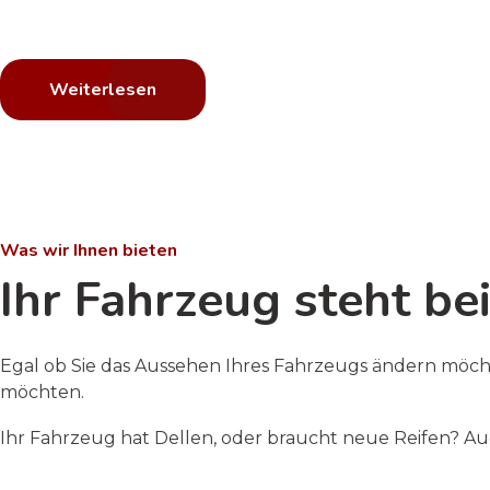
Egal ob Motorhaube, Stoßstange, Ladekante, 
Wir schützen Ihr Fahrzeug vor Steinschlägen
Weiterlesen
Was wir Ihnen bieten
Ihr Fahrzeug steht bei
Egal ob Sie das Aussehen Ihres Fahrzeugs ändern möcht
möchten.
Ihr Fahrzeug hat Dellen, oder braucht neue Reifen? Auch