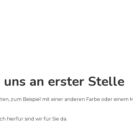
Einstiegsleiste oder komplettes Fahrzeug.
 und Kratzer.
 uns an erster Stelle
en, zum Beispiel mit einer anderen Farbe oder einem Mo
 hierfür sind wir für Sie da.